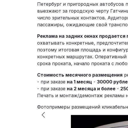
Петербург и пригородных автобусов 
выезжают за городскую черту Гатчины
число зрительных контактов. Аудитор
пассажиры, ожидающие свой транспор
Реклама на задних окнах продается 
охватывать конкретные, предпочтите
поэтому итоговая площадь и конфигур
конкретных маршрутах. Оперативный 
срока проката, начало проката с любог
Стоимость месячного размещения
ре
- при заказе
на 1 месяц
-
30000 рубле
- при заказе
на 2 месяца и более
-
25
Печать и монтаж/демонтаж рекламы н
Фотопримеры размещений кликабельн