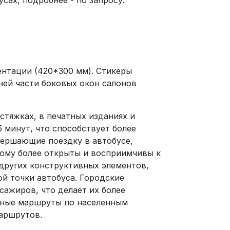
сах, подробнее - по запросу.
нтации (420*300 мм). Стикеры
ней части боковых окон салонов
стяжках, в печатных изданиях и
 минут, что способствует более
вершающие поездку в автобусе,
этому более открыты и восприимчивы к
 других конструктивных элементов,
й точки автобуса. Городские
ажиров, что делает их более
дные маршруты по населенным
маршрутов.