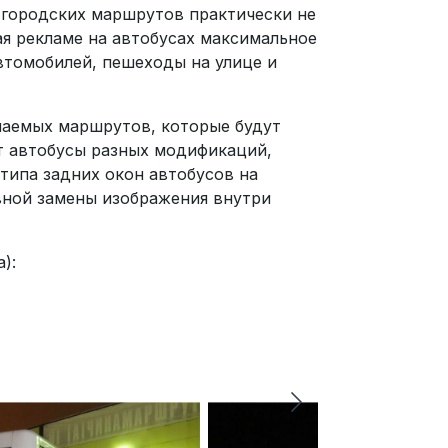
 городских маршрутов практически не
ая рекламе на автобусах максимальное
втомобилей, пешеходы на улице и
лаемых маршрутов, которые будут
т автобусы разных модификаций,
типа задних окон автобусов на
вной замены изображения внутри
):