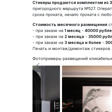
Стикеры продаются комплектом из 30
пригородного маршрута №527. Операт
срока проката, начало проката с любог
Стоимость месячного размещения
ст
- при заказе на
1 месяц
-
40000 рубле
- при заказе на
2 месяца
-
35000 руб
- при заказе на
3 месяца и более
-
30
Печать и монтаж/демонтаж стикеров
Фотопримеры размещений кликабельн