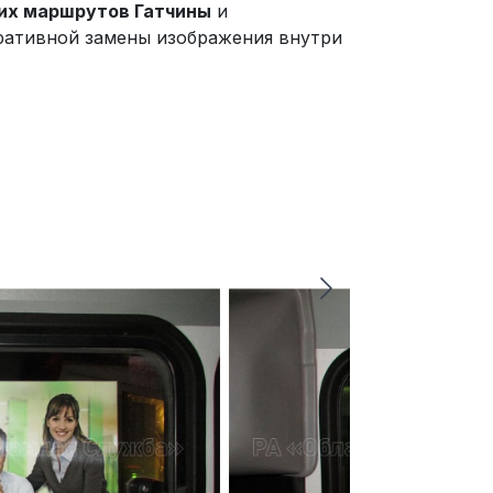
ких маршрутов Гатчины
и
ративной замены изображения внутри