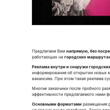
Предлагаем Вам
напрямую, без поср
работающих на
городских маршрутах
Реклама внутри и снаружи городски
информирования об открытии новых ма
вакансиях. При этом такая реклама с
Многие заказчики после пробного раз
эффективности предлагаемого нами ф
Основными форматами
размещения р