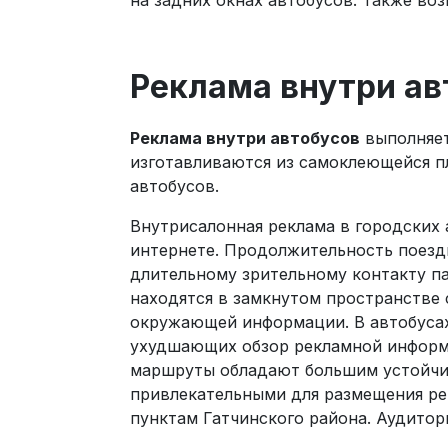
на задних окнах автобусов. Также во
Реклама внутри ав
Реклама внутри автобусов
выполняет
изготавливаются из самоклеющейся п
автобусов.
Внутрисалонная реклама в городских 
интернете. Продолжительность поездк
длительному зрительному контакту п
находятся в замкнутом пространстве 
окружающей информации. В автобусах 
ухудшающих обзор рекламной информа
маршруты обладают большим устойчив
привлекательными для размещения ре
пунктам Гатчинского района. Аудитор