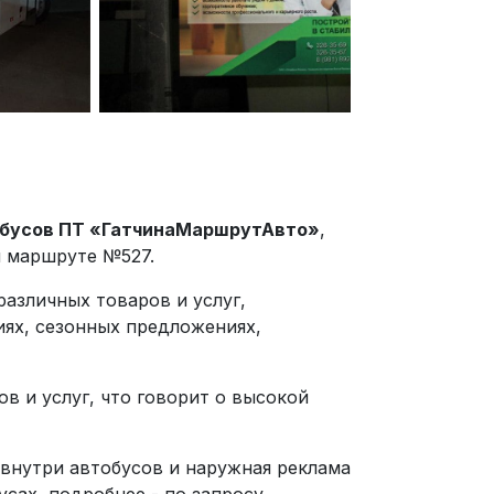
тобусов ПТ «ГатчинаМаршрутАвто»
,
ом маршруте №527.
азличных товаров и услуг,
иях, сезонных предложениях,
в и услуг, что говорит о высокой
внутри автобусов и наружная реклама