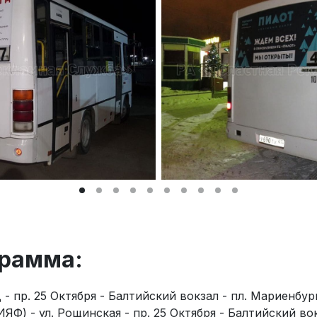
грамма:
- пр. 25 Октября - Балтийский вокзал - пл. Мариенбург
Ф) - ул. Рощинская - пр. 25 Октября - Балтийский вок