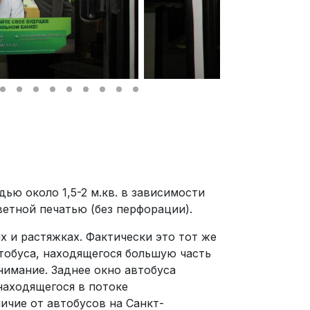
ью около 1,5-2 м.кв. в зависимости
етной печатью (без перфорации).
 и растяжках. Фактически это тот же
тобуса, находящегося большую часть
нимание. Заднее окно автобуса
находящегося в потоке
ичие от автобусов на Санкт-