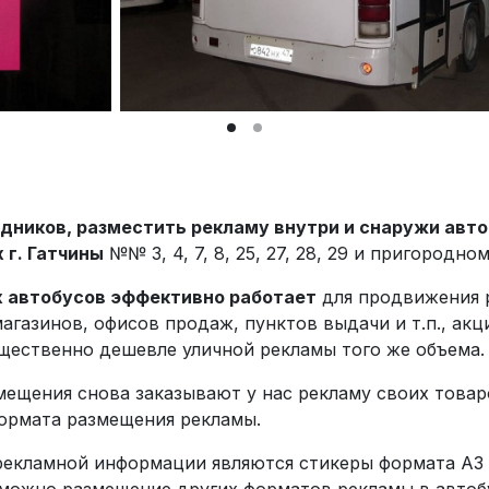
едников, разместить рекламу внутри и снаружи ав
 г. Гатчины
№№ 3, 4, 7, 8, 25, 27, 28, 29 и пригородн
х автобусов эффективно работает
для продвижения р
газинов, офисов продаж, пунктов выдачи и т.п., акц
ущественно дешевле уличной рекламы того же объема.
мещения снова заказывают у нас рекламу своих товаро
ормата размещения рекламы.
екламной информации являются стикеры формата А3 