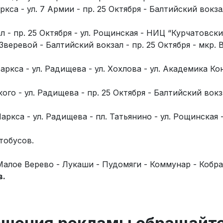
кса - ул. 7 Армии - пр. 25 Октября - Балтийский вокза
л - пр. 25 Октября - ул. Рощинская - НИЦ “Курчатовск
веревой - Балтийский вокзал - пр. 25 Октября - мкр. 
ркса - ул. Радищева - ул. Хохлова - ул. Академика Кон
ого - ул. Радищева - пр. 25 Октября - Балтийский вокз
аркса - ул. Радищева - пл. Татьянино - ул. Рощинская
тобусов.
Малое Верево - Лукаши - Пудомяги - Коммунар - Кобра
в.