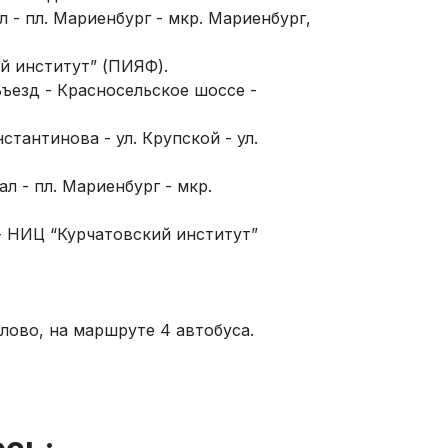
л - пл. Мариенбург - мкр. Мариенбург,
ий институт” (ПИЯФ).
Въезд - Красносельское шоссе -
стантинова - ул. Крупской - ул.
ал - пл. Мариенбург - мкр.
 - НИЦ “Курчатовский институт”
лово, на маршруте 4 автобуса.