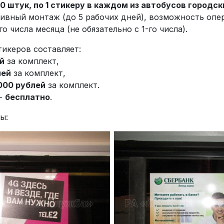
 штук, по 1 стикеру в каждом из автобусов городс
ивный монтаж (до 5 рабочих дней), возможность опе
о числа месяца (не обязательно с 1-го числа).
икеров составляет:
й
за комплект,
лей
за комплект,
000 рублей
за комплект.
 -
бесплатно
.
ы: