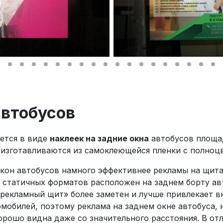
автобусов
ется в виде
наклеек на задние окна
автобусов площад
изготавливаются из самоклеющейся пленки с полноцв
кон автобусов намного эффективнее рекламы на щитах
 статичных форматов расположен на заднем борту ав
рекламный щит» более заметен и лучше привлекает в
мобилей, поэтому реклама на заднем окне автобуса, 
орошо видна даже со значительного расстояния. В отл